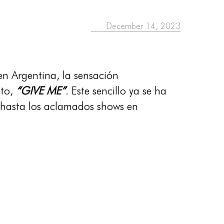
December 14, 2023
en Argentina, la sensación
to,
“GIVE ME”
. Este sencillo ya se ha
e hasta los aclamados shows en