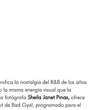
ifica la nostalgia del R&B de los años
 la misma energía visual que la
sa fotógrafa
Sheila Janet Pinas,
ofrece
but de Bad Gyal, programado para el