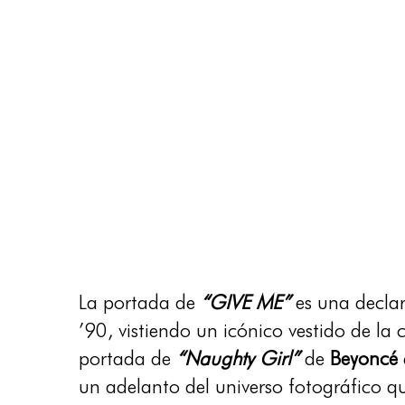
La portada de
“GIVE ME”
es una declar
’90, vistiendo un icónico vestido de l
portada de
“Naughty Girl”
de
Beyoncé
un adelanto del universo fotográfico q