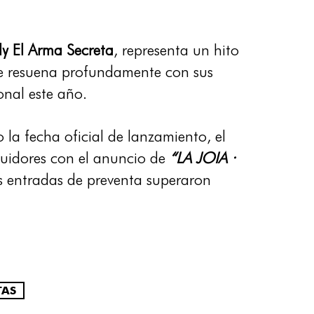
y El Arma Secreta
, representa un hito
e resuena profundamente con sus
onal este año.
o la fecha oficial de lanzamiento, el
uidores con el anuncio de
“LA JOIA ·
s entradas de preventa superaron
TAS