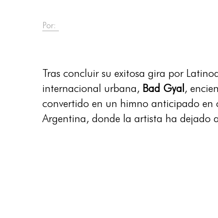
Por:
Tras concluir su exitosa gira por Lati
internacional urbana,
Bad Gyal
, encie
convertido en un himno anticipado en 
Argentina, donde la artista ha dejado 