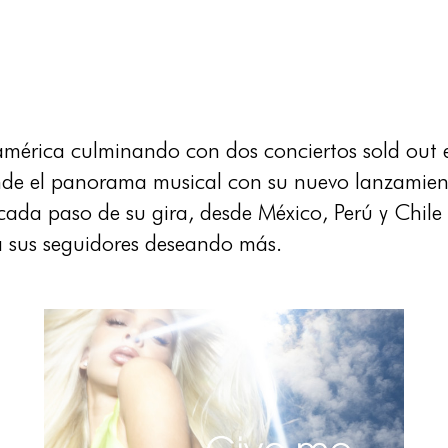
noamérica culminando con dos conciertos sold out 
nde el panorama musical con su nuevo lanzamien
cada paso de su gira, desde México, Perú y Chil
a sus seguidores deseando más.