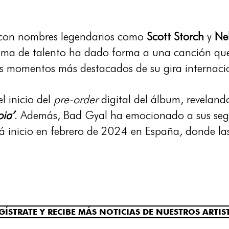
n con nombres legendarios como
Scott Storch
y
Nel
gama de talento ha dado forma a una canción qu
os momentos más destacados de su gira internaci
l inicio del
pre-order
digital del álbum, reveland
oia’
. Además, Bad Gyal ha emocionado a sus seg
rá inicio en febrero de 2024 en España, donde la
GÍSTRATE Y RECIBE MÁS NOTICIAS DE NUESTROS ARTIS