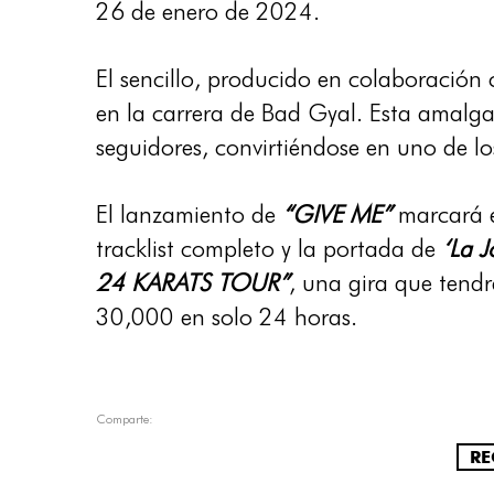
26 de enero de 2024.
El sencillo, producido en colaboració
en la carrera de Bad Gyal. Esta amal
seguidores, convirtiéndose en uno de l
El lanzamiento de
“GIVE ME”
marcará e
tracklist completo y la portada de
‘La J
24 KARATS TOUR”
, una gira que tend
30,000 en solo 24 horas.
Comparte:
RE