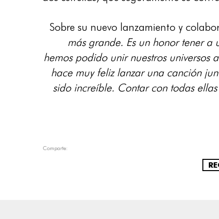
Sobre su nuevo lanzamiento y colab
más grande. Es un honor tener a u
hemos podido unir nuestros universos ar
hace muy feliz lanzar una canción jun
sido increíble. Contar con todas ella
Comparte:
RE