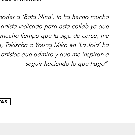
 poder a ‘Bota Niña’, la ha hecho mucho
artista indicada para esta collab ya que
ce mucho tiempo que la sigo de cerca, me
, Tokischa o Young Miko en ‘La Joia’ ha
 artistas que admiro y que me inspiran a
seguir haciendo lo que hago”.
TAS