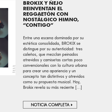
BROKIX Y ÑEJO
REINVENTAN EL
REGGAETÓN CON
NOSTÁLGICO HIMNO,
“CONTIGO”
Entre una escena dominada por su
estética consolidada, BROKIX se
distingue por su autenticidad: tres
caleños, que mezclan peinados
atrevidos y camisetas cortas poco
convencionales con la cultura urbana
para crear una apariencia y un
concepto tan distintivos y atrevidos
como su propuesta musical. Hoy,
Brokix revela su más reciente […]
NOTICIA COMPLETA