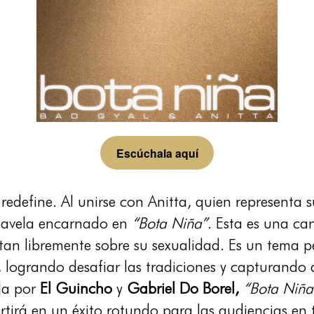
Escúchala aquí
 redefine. Al unirse con Anitta, quien representa 
 favela encarnado en
“Bota Niña”
. Esta es una c
 libremente sobre su sexualidad. Es un tema pega
 logrando desafiar las tradiciones y capturando 
ida por
El Guincho
y
Gabriel Do Borel,
“Bota Niña
ertirá en un éxito rotundo para las audiencias en