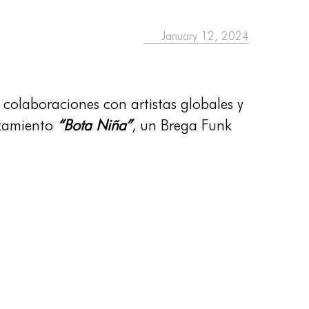
January 12, 2024
colaboraciones con artistas globales y
nzamiento
“Bota Niña”
, un Brega Funk