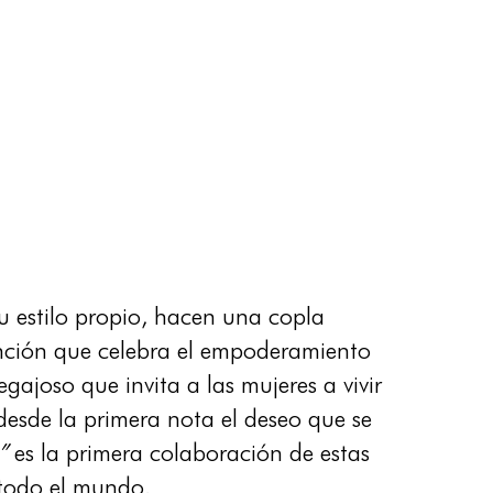
su estilo propio, hacen una copla
anción que celebra el empoderamiento
joso que invita a las mujeres a vivir
desde la primera nota el deseo que se
”
es la primera colaboración de estas
 todo el mundo.