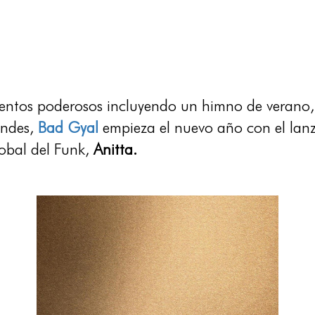
entos poderosos incluyendo un himno de verano, 
andes,
Bad Gyal
empieza el nuevo año con el la
obal del Funk,
Anitta.