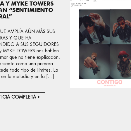
A Y MYKE TOWERS
AN “SENTIMIENTO
RAL”
QUE AMPLÍA AÚN MÁS SUS
RAS Y QUE HA
NDIDO A SUS SEGUIDORES
y MYKE TOWERS nos hablan
mor que no tiene explicación,
e siente como una primera
cede todo tipo de límites. La
 en la melodía y en la […]
ICIA COMPLETA