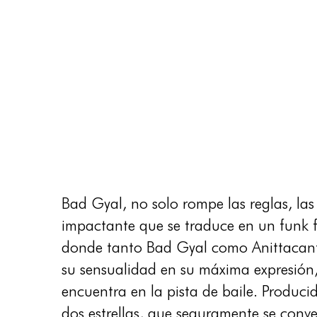
Bad Gyal, no solo rompe las reglas, las
impactante que se traduce en un funk
donde tanto Bad Gyal como Anittacantan
su sensualidad en su máxima expresión,
encuentra en la pista de baile. Produc
dos estrellas, que seguramente se conv