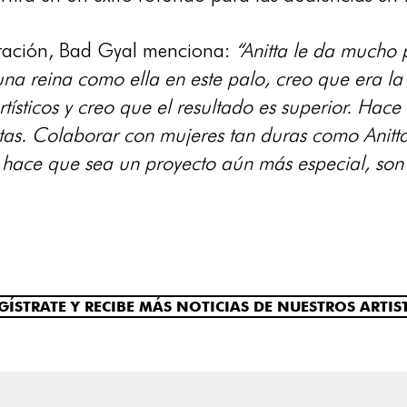
oración, Bad Gyal menciona:
“Anitta le da mucho
na reina como ella en este palo, creo que era la 
tísticos y creo que el resultado es superior. Ha
tas. Colaborar con mujeres tan duras como Anitta
s hace que sea un proyecto aún más especial, son
GÍSTRATE Y RECIBE MÁS NOTICIAS DE NUESTROS ARTIS