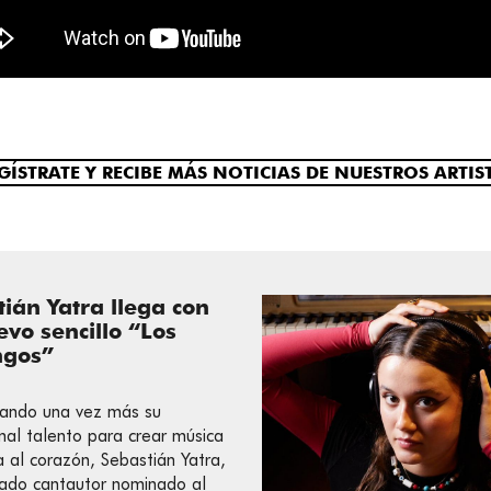
GÍSTRATE Y RECIBE MÁS NOTICIAS DE NUESTROS ARTIS
ián Yatra llega con
vo sencillo “Los
gos”
ando una vez más su
nal talento para crear música
a al corazón, Sebastián Yatra,
ado cantautor nominado al