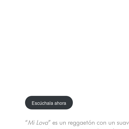
Escúchala ahora
“
Mi Lova
” es un reggaetón con un suav