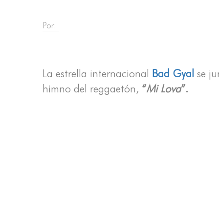
Por:
La estrella internacional
Bad Gyal
se ju
himno del reggaetón,
“
Mi Lova
”.