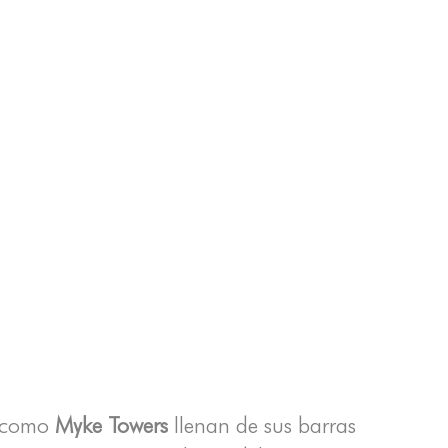
como
Myke Towers
llenan de sus barras