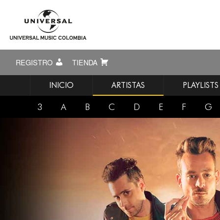
REGISTRO
TIENDA
INICIO
ARTISTAS
PLAYLISTS
3
A
B
C
D
E
F
G