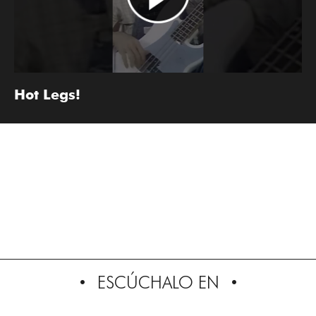
Hot Legs!
ESCÚCHALO EN