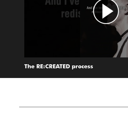
The RE:CREATED process