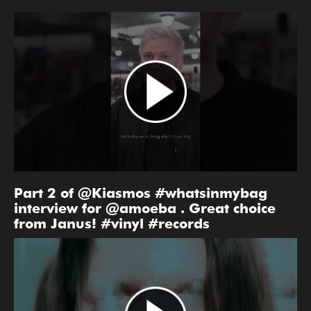
Part 2 of @Kiasmos #whatsinmybag
interview for @amoeba . Great choice
from Janus! #vinyl #records