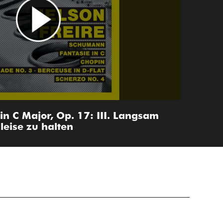
n C Major, Op. 17: III. Langsam
leise zu halten