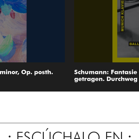
minor, Op. posth.
Schumann: Fantasie i
getragen. Durchweg 
ESCÚCHALO EN