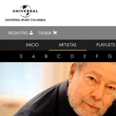
REGISTRO
TIENDA
INICIO
ARTISTAS
PLAYLISTS
3
A
B
C
D
E
F
G