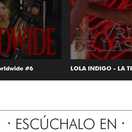
orldwide #6
LOLA INDIGO - LA T
ESCÚCHALO EN