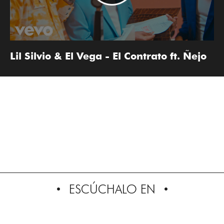
Lil Silvio & El Vega - El Contrato ft. Ñejo
ESCÚCHALO EN