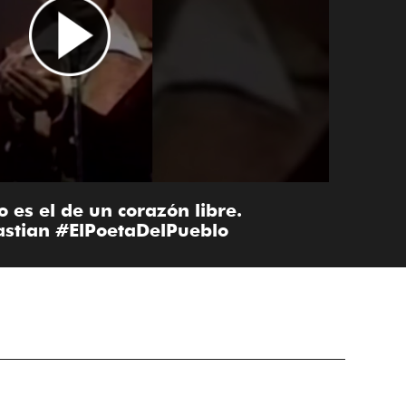
 es el de un corazón libre.
stian #ElPoetaDelPueblo