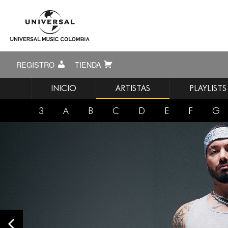
REGISTRO
TIENDA
INICIO
ARTISTAS
PLAYLISTS
3
A
B
C
D
E
F
G