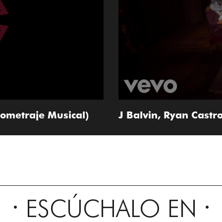
tometraje Musical)
J Balvin, Ryan Castro
ESCÚCHALO EN