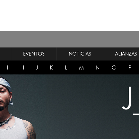
EVENTOS
NOTICIAS
ALIANZAS
H
I
J
K
L
M
N
O
P
J