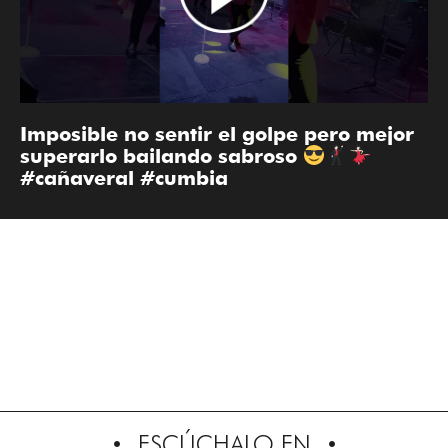
Imposible no sentir el golpe pero mejor
superarlo bailando sabroso
#cañaveral #cumbia
ESCÚCHALO EN