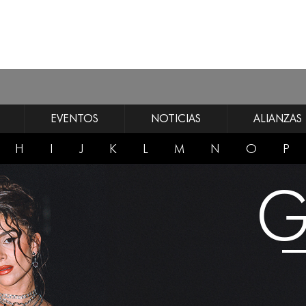
EVENTOS
NOTICIAS
ALIANZAS
H
I
J
K
L
M
N
O
P
G