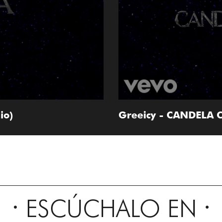
io)
Greeicy - CANDELA 
ESCÚCHALO EN