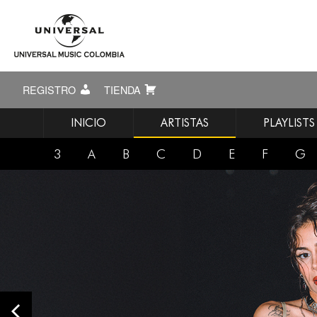
REGISTRO
TIENDA
INICIO
ARTISTAS
PLAYLISTS
3
A
B
C
D
E
F
G