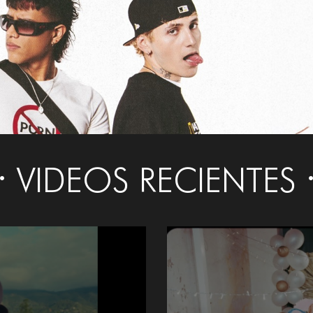
VIDEOS RECIENTES