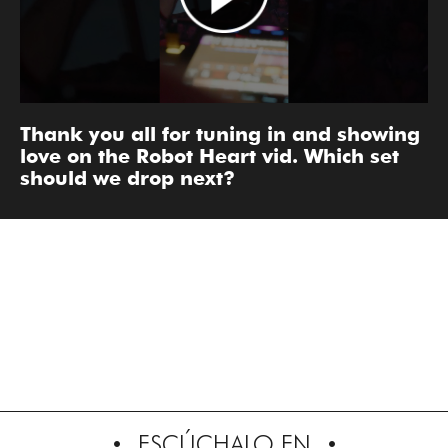
Thank you all for tuning in and showing
love on the Robot Heart vid. Which set
should we drop next?
ESCÚCHALO EN