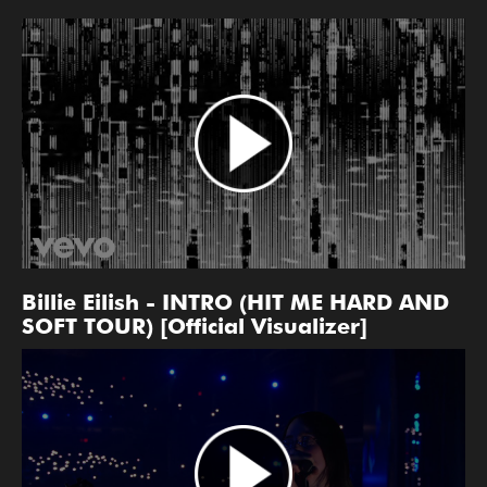
Billie Eilish - INTRO (HIT ME HARD AND
SOFT TOUR) [Official Visualizer]