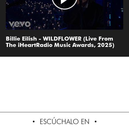
Billie Eilish - WILDFLOWER (Live From
The iHeartRadio Music Awards, 2025)
ESCÚCHALO EN