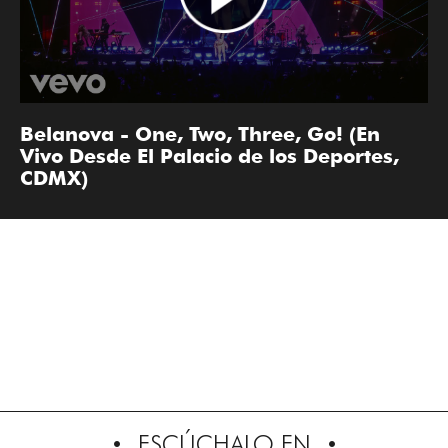
Belanova - One, Two, Three, Go! (En
Vivo Desde El Palacio de los Deportes,
CDMX)
ESCÚCHALO EN