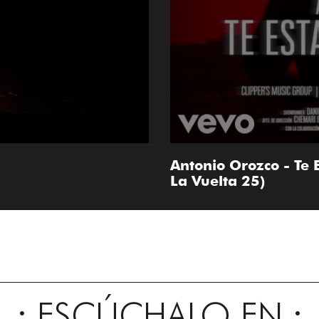
Antonio Orozco - Te 
La Vuelta 25)
ESCÚCHALO EN