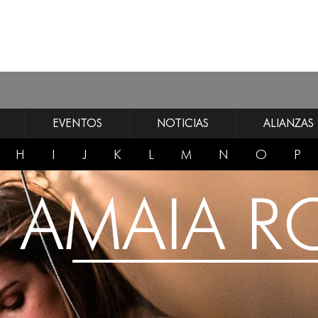
EVENTOS
NOTICIAS
ALIANZAS
H
I
J
K
L
M
N
O
P
AMAIA 