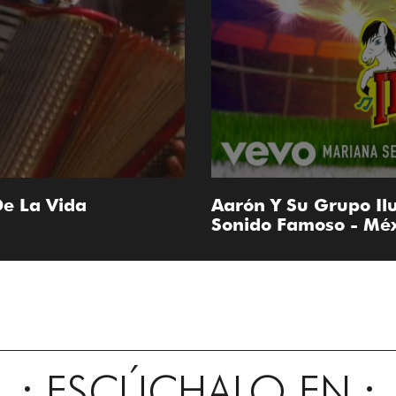
De La Vida
Aarón Y Su Grupo Ilu
Sonido Famoso - Méx
ESCÚCHALO EN