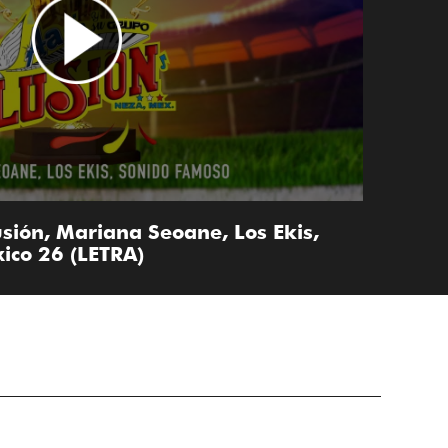
sión, Mariana Seoane, Los Ekis,
ico 26 (LETRA)