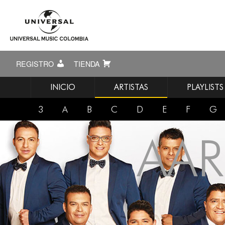
REGISTRO
TIENDA
INICIO
ARTISTAS
PLAYLISTS
3
A
B
C
D
E
F
G
AA