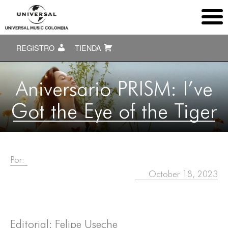
REGISTRO
TIENDA
Aniversario PRISM: I’ve
Got the Eye of the Tiger
Por:
October 18, 2023
Editorial: Felipe Useche