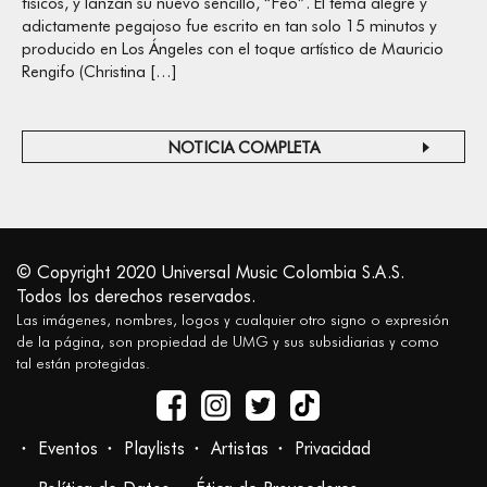
físicos, y lanzan su nuevo sencillo, “Feo”. El tema alegre y
adictamente pegajoso fue escrito en tan solo 15 minutos y
producido en Los Ángeles con el toque artístico de Mauricio
Rengifo (Christina […]
NOTICIA COMPLETA
© Copyright 2020 Universal Music Colombia S.A.S.
Todos los derechos reservados.
Las imágenes, nombres, logos y cualquier otro signo o expresión
de la página, son propiedad de UMG y sus subsidiarias y como
tal están protegidas.
Eventos
Playlists
Artistas
Privacidad