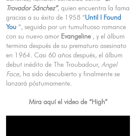
Trovador Sánchez”
, quien encuentra la fama
gracias a su éxito de 1958 “
Until I Found
You
“, seguido por un tumultuoso romance
con su nuevo amor
Evangeline
, y el álbum
termina después de su prematuro asesinato
en 1964. Casi 60 años después, el álbum
debut inédito de The Troubadour,
Angel
Face,
ha sido descubierto y finalmente se
lanzará póstumamente.
Mira aquí el video de “High”