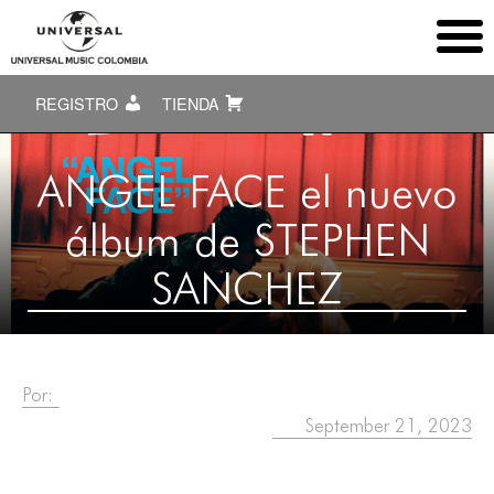
REGISTRO
TIENDA
ANGEL FACE el nuevo
álbum de STEPHEN
SANCHEZ
Por:
September 21, 2023