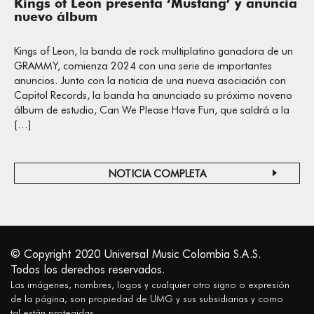
Kings of Leon presenta ‘Mustang’ y anuncia
nuevo álbum
Kings of Leon, la banda de rock multiplatino ganadora de un
GRAMMY, comienza 2024 con una serie de importantes
anuncios. Junto con la noticia de una nueva asociación con
Capitol Records, la banda ha anunciado su próximo noveno
álbum de estudio, Can We Please Have Fun, que saldrá a la
[…]
NOTICIA COMPLETA
© Copyright 2020 Universal Music Colombia S.A.S.
Todos los derechos reservados.
Las imágenes, nombres, logos y cualquier otro signo o expresión
de la página, son propiedad de UMG y sus subsidiarias y como
tal están protegidas.