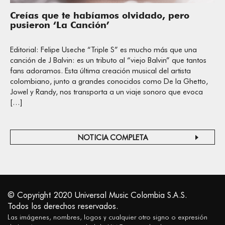
Creías que te habíamos olvidado, pero
pusieron ‘La Canción’
Editorial: Felipe Useche “Triple S” es mucho más que una
canción de J Balvin: es un tributo al “viejo Balvin” que tantos
fans adoramos. Esta última creación musical del artista
colombiano, junto a grandes conocidos como De la Ghetto,
Jowel y Randy, nos transporta a un viaje sonoro que evoca
[…]
NOTICIA COMPLETA
© Copyright 2020 Universal Music Colombia S.A.S.
Todos los derechos reservados.
Las imágenes, nombres, logos y cualquier otro signo o expresión