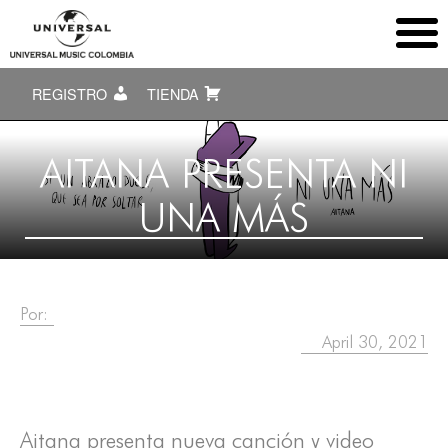
REGISTRO
TIENDA
AITANA PRESENTA NI
UNA MÁS
Por:
April 30, 2021
Aitana presenta nueva canción y video